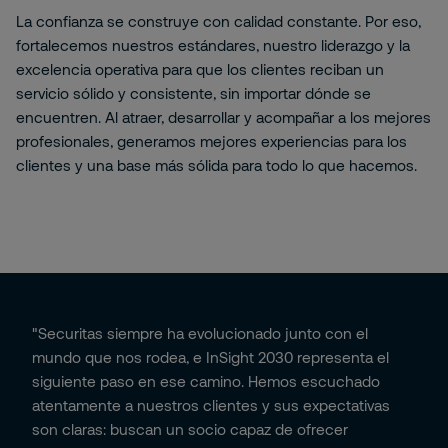
La confianza se construye con calidad constante. Por eso,
fortalecemos nuestros estándares, nuestro liderazgo y la
excelencia operativa para que los clientes reciban un
servicio sólido y consistente, sin importar dónde se
encuentren. Al atraer, desarrollar y acompañar a los mejores
profesionales, generamos mejores experiencias para los
clientes y una base más sólida para todo lo que hacemos.
"Securitas siempre ha evolucionado junto con el
mundo que nos rodea, e InSight 2030 representa el
siguiente paso en ese camino. Hemos escuchado
atentamente a nuestros clientes y sus expectativas
son claras: buscan un socio capaz de ofrecer