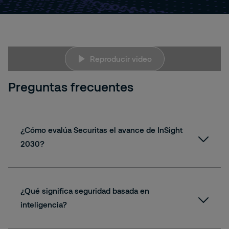
BXU-
Reproducir video
NTJRY1I
Preguntas frecuentes
¿Cómo evalúa Securitas el avance de InSight
2030?
¿Qué significa seguridad basada en
inteligencia?