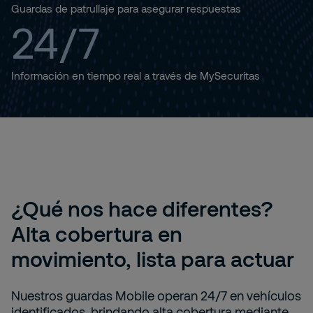
Guardas de patrullaje para asegurar respuestas
24/7
Información en tiempo real a través de MySecuritas
¿Qué nos hace diferentes?
Alta cobertura en
movimiento, lista para actuar
Nuestros guardas Mobile operan 24/7 en vehículos
identificados, brindando alta cobertura mediante