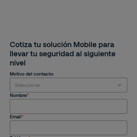
Cotiza tu solución Mobile para
llevar tu seguridad al siguiente
nivel
Motivo del contacto:
Seleccionar
Nombre
Estoy interesado en servicios y/o soluciones de
Securitas
Email
Soy cliente actual
Estoy interesado en una oportunidad de empleo