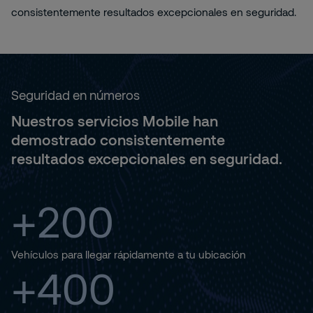
consistentemente resultados excepcionales en seguridad.
Seguridad en números
Nuestros servicios Mobile han
demostrado consistentemente
resultados excepcionales en seguridad.
+200
Vehículos para llegar rápidamente a tu ubicación
+400