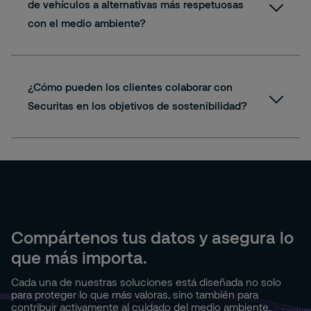
de vehículos a alternativas más respetuosas
con el medio ambiente?
¿Cómo pueden los clientes colaborar con
Securitas en los objetivos de sostenibilidad?
Compártenos tus datos y asegura lo
que más importa.
Cada una de nuestras soluciones está diseñada no solo
para proteger lo que más valoras, sino también para
contribuir activamente al cuidado del medio ambiente.