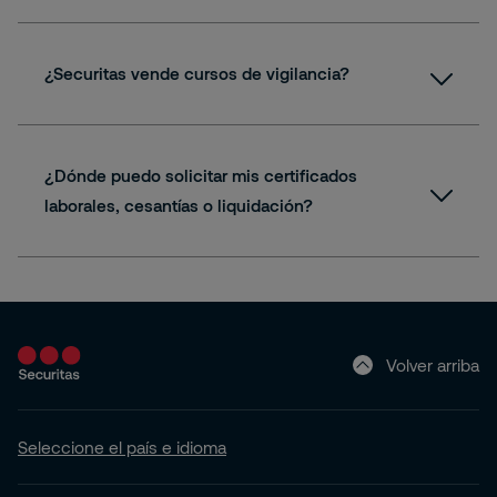
oportunidadeslaborales@securitas.com.co
¿Securitas vende cursos de vigilancia?
¿Dónde puedo solicitar mis certificados
laborales, cesantías o liquidación?
abejarano@securitas.com.co
Volver arriba
Seleccione el país e idioma