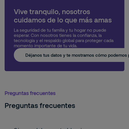
Vive tranquilo, nosotros
cuidamos de lo que más amas
La seguridad de tu familia y tu hogar no puede
esperar. Con nosotros tienes la confianza, la
tecnología y el respaldo global para proteger cada
momento importante de tu vida.
Déjanos tus datos y te mostramos cómo podemos p
Preguntas frecuentes
Preguntas frecuentes