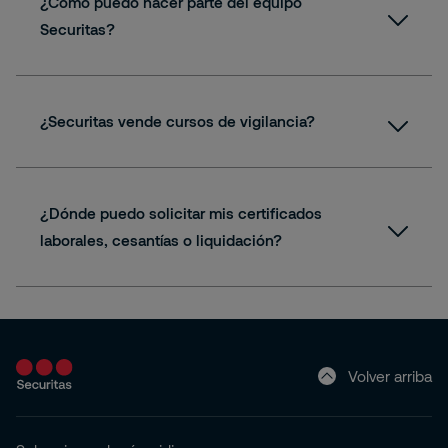
¿Cómo puedo hacer parte del equipo
Securitas?
oportunidadeslaborales@securitas.com.co
¿Securitas vende cursos de vigilancia?
¿Dónde puedo solicitar mis certificados
laborales, cesantías o liquidación?
abejarano@securitas.com.co
Volver arriba