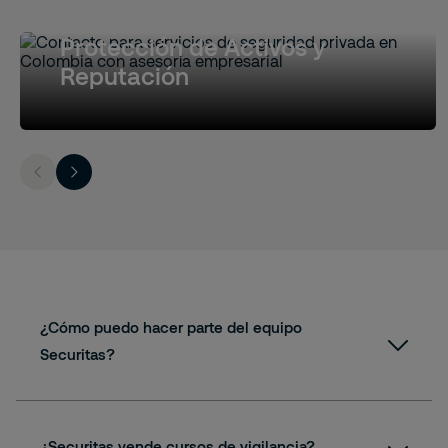
Protección de Activos y
Reputación
¿Cómo puedo hacer parte del equipo
Securitas?
oportunidadeslaborales@securitas.com.co
Carrera
¿Securitas vende cursos de vigilancia?