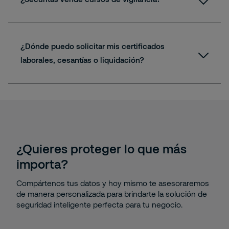
¿Dónde puedo solicitar mis certificados
laborales, cesantías o liquidación?
Quiero trabajar en Securitas
310 556 9716
abejarano@securitas.com.co
¿Quieres proteger lo que más
importa?
Compártenos tus datos y hoy mismo te asesoraremos
de manera personalizada para brindarte la solución de
seguridad inteligente perfecta para tu negocio.