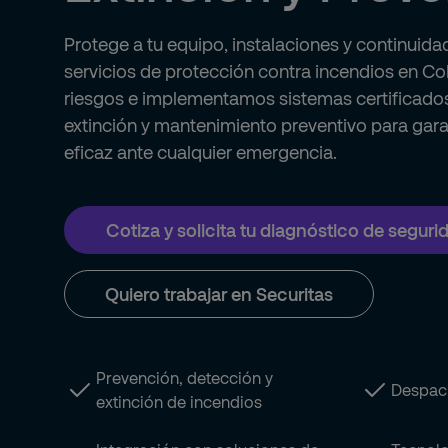
Protege a tu equipo, instalaciones y continuida
servicios de protección contra incendios en C
riesgos e implementamos sistemas certificado
extinción y mantenimiento preventivo para gara
eficaz ante cualquier emergencia.
Cotiza y solicita tu diagnóstico de seguri
Quiero trabajar en Securitas
Prevención, detección y
Despac
extinción de incendios