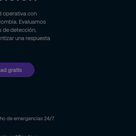
d operativa con
olombia. Evaluamos
s de detección,
ntizar una respuesta
dad gratis
ho de emergencias 24/7