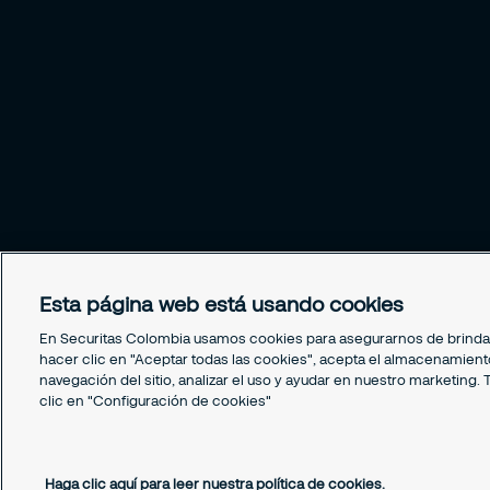
Esta página web está usando cookies
En Securitas Colombia usamos cookies para asegurarnos de brindar 
hacer clic en "Aceptar todas las cookies", acepta el almacenamiento
navegación del sitio, analizar el uso y ayudar en nuestro marketin
clic en "Configuración de cookies"
Todos los derechos reservados © Securitas Colombia 
Haga clic aquí para leer nuestra política de cookies.