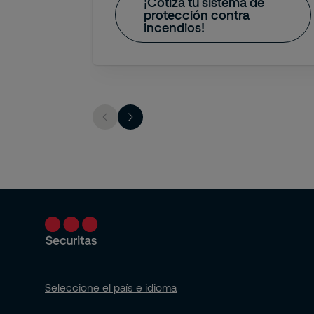
¡Cotiza tu sistema de
protección contra
incendios!
Seleccione el país e idioma