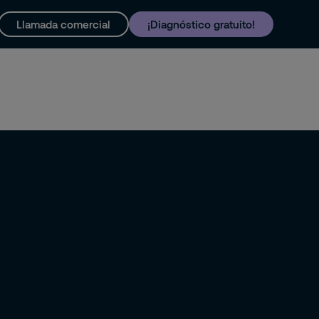
Llamada comercial
¡Diagnóstico gratuito!
y soporte
Trabaja con nosotros