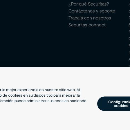
¿Por qué Securitas?
Contáctenos y soporte
Trabaja con nosotros
Securitas connect
la mejor experiencia en nuestro sitio web. Al
 de cookies en su dispositivo para mejorar la
g. También puede administrar sus cookies haciendo
Configuraci
cookies
2026