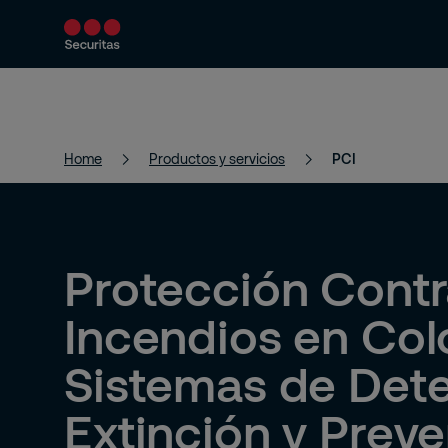
Productos y servicios
Soluciones de segur
Home
Productos y servicios
PCI
Protección Cont
Incendios en Col
Sistemas de Dete
Extinción y Prev