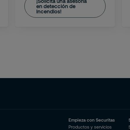
¡Solicita una asesoría
en detección de
incendios!
Empieza con Securitas
Productos y servicios