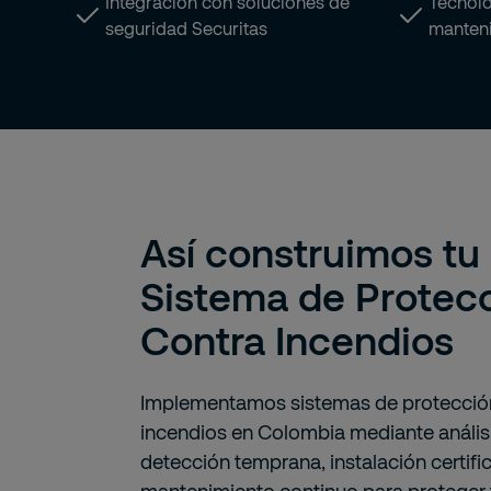
Integración con soluciones de
Tecnolo
seguridad Securitas
manteni
Así construimos tu
Sistema de Protec
Contra Incendios
Implementamos sistemas de protecció
incendios en Colombia mediante análisi
detección temprana, instalación certifi