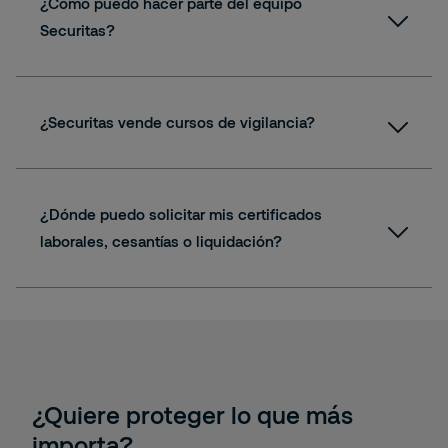
¿Cómo puedo hacer parte del equipo
Securitas?
oportunidadeslaborales@securitas.com.co
¿Securitas vende cursos de vigilancia?
¿Dónde puedo solicitar mis certificados
laborales, cesantías o liquidación?
abejarano@securitas.com.co
¿Quiere proteger lo que más
importa?