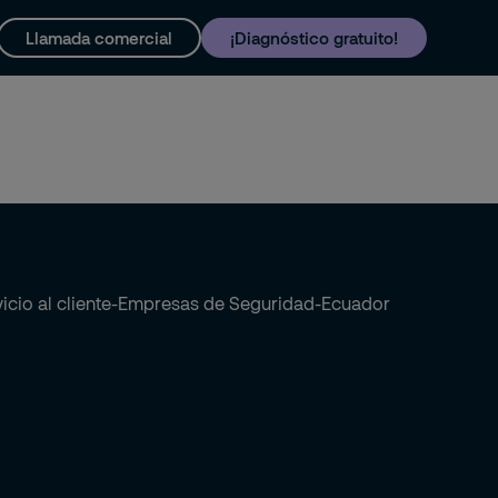
Llamada comercial
¡Diagnóstico gratuito!
y soporte
Trabaja con nosotros