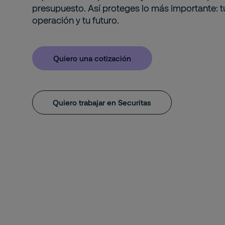
presupuesto. Así proteges lo más importante: tu
operación y tu futuro.
Quiero una cotización
Quiero trabajar en Securitas