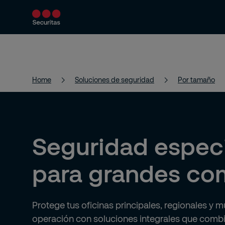
Productos y servicios
Soluciones de segur
Home
Soluciones de seguridad
Por tamaño
Seguridad especi
para grandes co
Protege tus oficinas principales, regionales y m
operación con soluciones integrales que combi