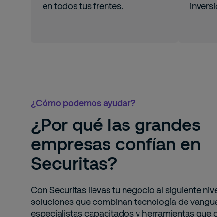
en todos tus frentes.
invers
¿Cómo podemos ayudar?
¿Por qué las grandes
empresas confían en
Securitas?
Con Securitas llevas tu negocio al siguiente niv
soluciones que combinan tecnología de vangua
especialistas capacitados y herramientas que 