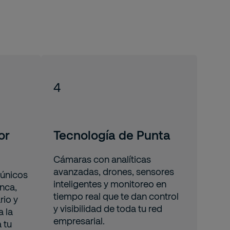
4
or
Tecnología de Punta
Cámaras con analíticas
avanzadas, drones, sensores
 únicos
inteligentes y monitoreo en
anca,
tiempo real que te dan control
rio y
y visibilidad de toda tu red
 la
empresarial.
 tu