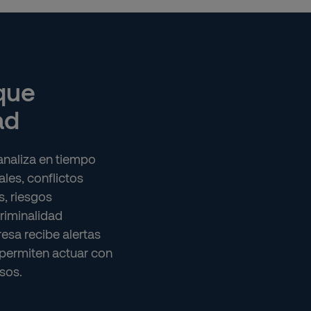
 que
ad
 analiza en tiempo
ales, conflictos
s, riesgos
riminalidad
esa recibe alertas
permiten actuar con
sos.