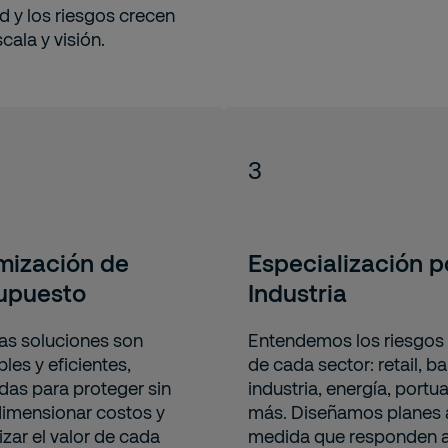
 y los riesgos crecen
cala y visión.
3
mización de
Especialización p
upuesto
Industria
as soluciones son
Entendemos los riesgos
les y eficientes,
de cada sector: retail, b
das para proteger sin
industria, energía, portua
imensionar costos y
más. Diseñamos planes a
zar el valor de cada
medida que responden a