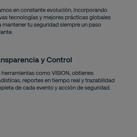
amos en constante evolución, incorporando
vas tecnologías y mejores prácticas globales
a mantener tu seguridad siempre un paso
lante.
ansparencia y Control
 herramientas como VISION, obtienes
dísticas, reportes en tiempo real y trazabilidad
pleta de cada evento y acción de seguridad.