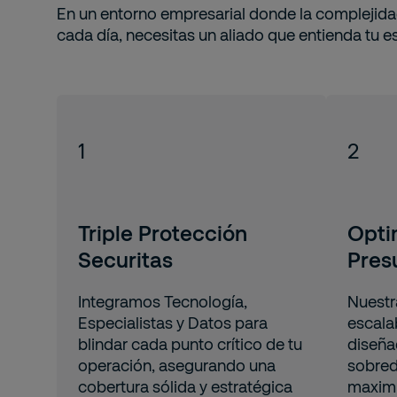
En un entorno empresarial donde la complejidad
cada día, necesitas un aliado que entienda tu es
1
2
Triple Protección
Opti
Securitas
Pres
Integramos Tecnología,
Nuestr
Especialistas y Datos para
escalab
blindar cada punto crítico de tu
diseña
operación, asegurando una
sobred
cobertura sólida y estratégica
maximi