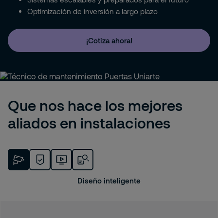
Optimización de inversión a largo plazo
¡Cotiza ahora!
Que nos hace los mejores
aliados en instalaciones
Diseño inteligente