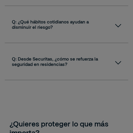
A:
Q: ¿Qué hábitos cotidianos ayudan a
disminuir el riesgo?
A:
Residencial
Q: Desde Securitas, ¿cómo se refuerza la
seguridad en residencias?
A:
Residencial
Residencial
¿Quieres proteger lo que más
importa?