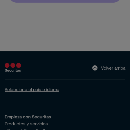
Hogar (Apartamento o Casa)
Volver arriba
Seleccione el país e idioma
Empieza con Securitas
Productos y servicios