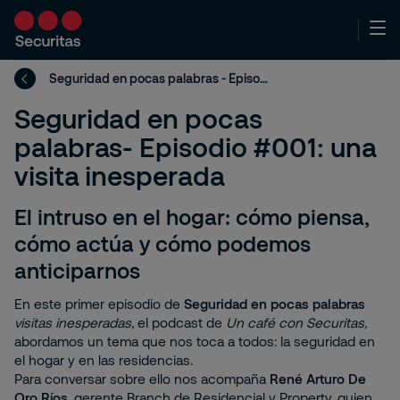
Seguridad en pocas palabras - Episodio #001: una visita inesperada
Seguridad en pocas
palabras- Episodio #001: una
visita inesperada
El intruso en el hogar: cómo piensa,
cómo actúa y cómo podemos
anticiparnos
En este primer episodio de
Seguridad en pocas palabras
visitas inesperadas
, el podcast de
Un café con Securitas
,
abordamos un tema que nos toca a todos: la seguridad en
el hogar y en las residencias.
Para conversar sobre ello nos acompaña
René Arturo De
Oro Ríos
, gerente Branch de Residencial y Property, quien