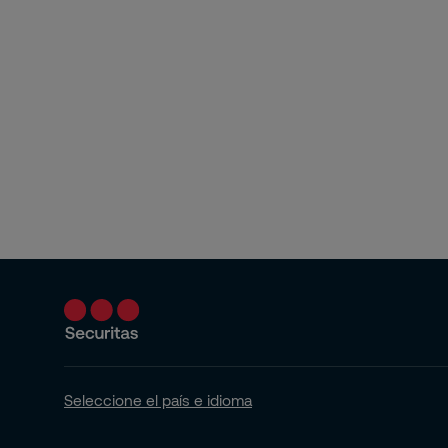
Seleccione el país e idioma