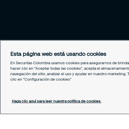
Esta página web está usando cookies
En Securitas Colombia usamos cookies para asegurarnos de brindar 
hacer clic en "Aceptar todas las cookies", acepta el almacenamiento
navegación del sitio, analizar el uso y ayudar en nuestro marketin
clic en "Configuración de cookies"
Haga clic aquí para leer nuestra política de cookies.
Todos los derechos reservados © Securitas Colombia 