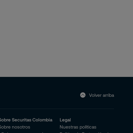
Volver arriba
Sobre Securitas Colombia
Legal
Sobre nosotros
Nuestras políticas