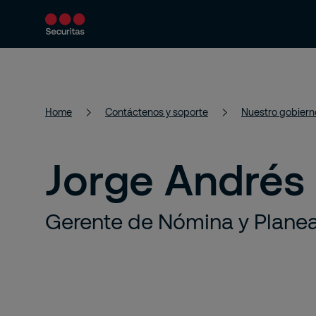
Productos y servicios
Soluciones de segur
Home
Contáctenos y soporte
Nuestro gobiern
Jorge Andrés
Gerente de Nómina y Plane