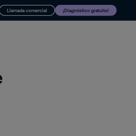
Llamada comercial
¡Diagnóstico gratuito!
y soporte
Trabaja con nosotros
e