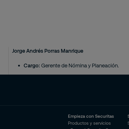
Jorge Andrés Porras Manrique
Cargo:
Gerente de Nómina y Planeación.
Empieza con Securitas
Productos y servicios