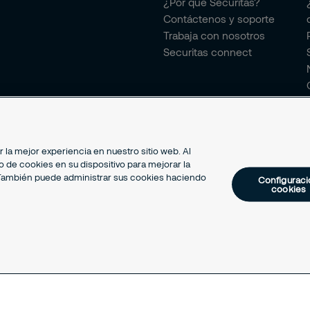
¿Por qué Securitas?
Contáctenos y soporte
Trabaja con nosotros
Securitas connect
la mejor experiencia en nuestro sitio web. Al
 de cookies en su dispositivo para mejorar la
g. También puede administrar sus cookies haciendo
Configuraci
cookies
2026