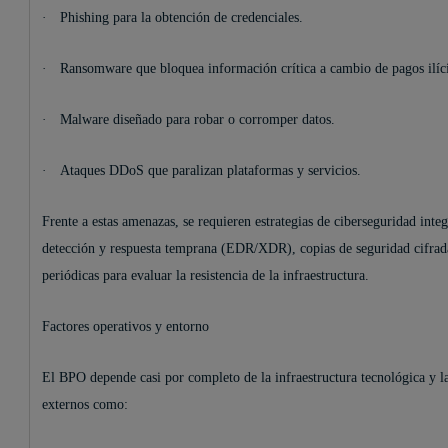
·
Phishing para la obtención de credenciales.
·
Ransomware que bloquea información crítica a cambio de pagos ilíci
·
Malware diseñado para robar o corromper datos.
·
Ataques DDoS que paralizan plataformas y servicios.
Frente a estas amenazas, se requieren estrategias de ciberseguridad inte
detección y respuesta temprana (EDR/XDR), copias de seguridad cifrada
periódicas para evaluar la resistencia de la infraestructura.
Factores operativos y entorno
El BPO depende casi por completo de la infraestructura tecnológica y la
externos como: