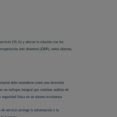
ervicio (SLA) y afectar la relación con los
recuperación ante desastres (DRP), sedes alternas,
resarial debe entenderse como una inversión
ner un enfoque integral que combine análisis de
 y seguridad física en un mismo ecosistema.
 de servicio protege la información y la