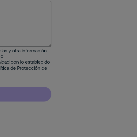
ias y otra información
co
idad con lo establecido
lítica de Protección de
s Servicios con