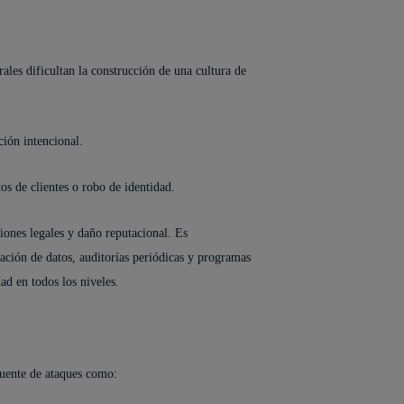
rales dificultan la construcción de una cultura de
ción intencional.
s de clientes o robo de identidad.
iones legales y daño reputacional. Es
ación de datos, auditorías periódicas y programas
ad en todos los niveles.
cuente de ataques como: