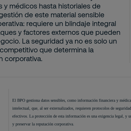
s y médicos hasta historiales de
 gestión de este material sensible
rativa: requiere un blindaje integral
aques y factores externos que pueden
gocio. La seguridad ya no es solo un
r competitivo que determina la
n corporativa.
El BPO gestiona datos sensibles, como información financiera y médica h
intelectual, que, al ser externalizados, requieren protocolos de segurid
efectivos. La protección de esta información es una exigencia legal, y u
y preservar la reputación corporativa.