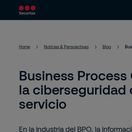
Productos y servicios
Soluciones de segur
Home
Noticias & Perspectivas
Blog
Business Process 
la ciberseguridad
servicio
En la industria del BPO, la informac