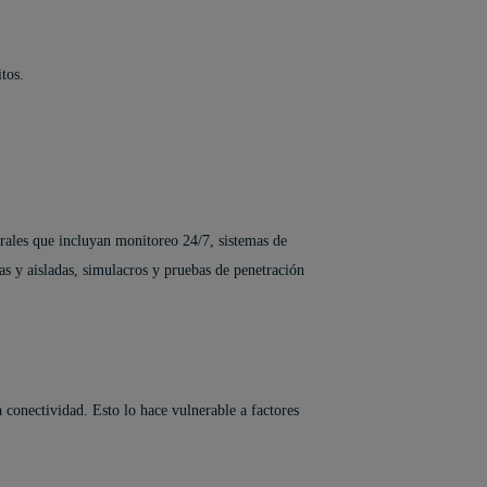
tos.
grales que incluyan monitoreo 24/7, sistemas de
s y aisladas, simulacros y pruebas de penetración
 conectividad. Esto lo hace vulnerable a factores