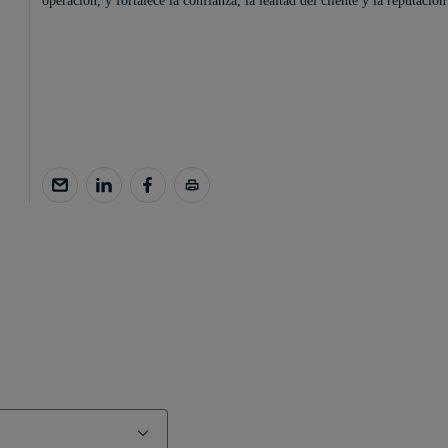
operación, y fortalece la confianza, la lealtad del cliente y la reputació