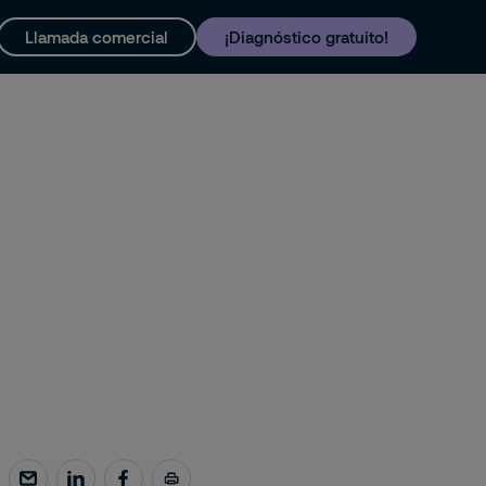
Llamada comercial
¡Diagnóstico gratuito!
y soporte
Trabaja con nosotros