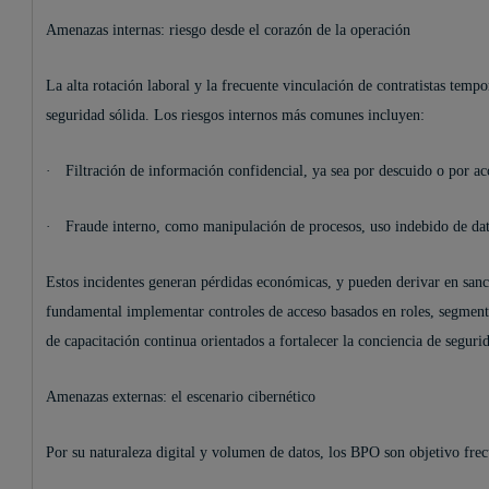
Amenazas internas: riesgo desde el corazón de la operación
La alta rotación laboral y la frecuente vinculación de contratistas tempo
seguridad sólida. Los riesgos internos más comunes incluyen:
·
Filtración de información confidencial, ya sea por descuido o por ac
·
Fraude interno, como manipulación de procesos, uso indebido de dato
Estos incidentes generan pérdidas económicas, y pueden derivar en sanc
fundamental implementar controles de acceso basados en roles, segment
de capacitación continua orientados a fortalecer la conciencia de segurid
Amenazas externas: el escenario cibernético
Por su naturaleza digital y volumen de datos, los BPO son objetivo fre