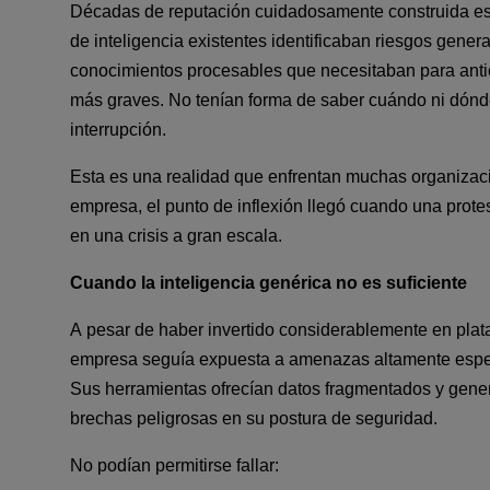
Décadas de reputación cuidadosamente construida es
de inteligencia existentes identificaban riesgos general
conocimientos procesables que necesitaban para anti
más graves. No tenían forma de saber cuándo ni dónde 
interrupción.
Esta es una realidad que enfrentan muchas organizacio
empresa, el punto de inflexión llegó cuando una prote
en una crisis a gran escala.
Cuando la inteligencia genérica no es suficiente
A pesar de haber invertido considerablemente en plataf
empresa seguía expuesta a amenazas altamente especí
Sus herramientas ofrecían datos fragmentados y gener
brechas peligrosas en su postura de seguridad.
No podían permitirse fallar: