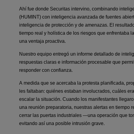
Ahí fue donde Securitas
 intervino
, combinando intelig
(HUMINT) con inteligencia avanzada de fuentes abiert
inteligencia de protección y de amenazas. El resultado
tiempo real y holística de los riesgos que enfrentaba l
una ventaja proactiva.
Nuestro equipo entregó un informe detallado de intelig
respuestas claras e información procesable que permiti
responder con confianza.
A medida que se acercaba la protesta planificada, pro
les faltaban: quiénes estaban involucrados, cuáles era
escalar la situación. Cuando los manifestantes llegaron
una reunión preparatoria, nuestras alertas en tiempo r
cerrar las puertas industriales —una operación que t
evitando así una posible intrusión grave.