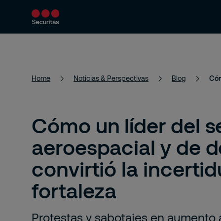
Productos y servicios
Soluciones de segur
Home
Noticias & Perspectivas
Blog
Cómo un líder del s
aeroespacial y de 
convirtió la incert
fortaleza
Protestas y sabotajes en aumento 