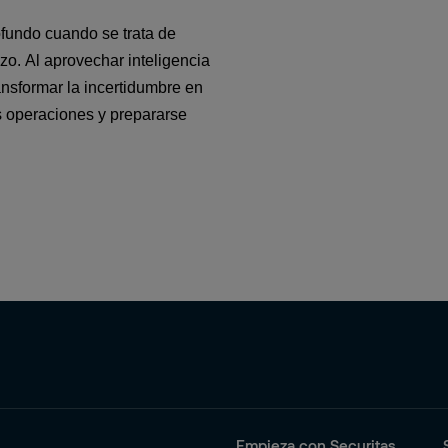
fundo cuando se trata de 
zo. Al aprovechar inteligencia 
nsformar la incertidumbre en 
 operaciones y prepararse 
Empieza con Securitas