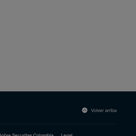
Volver arriba
Sobre Securitas Colombia
Legal