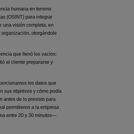
encia humana en terreno 
as (OSINT) para integrar 
: una visión completa, en 
a organización, otorgándole 
encia que llenó los vacíos: 
ó al cliente prepararse y 
porcionamos los datos que 
n sus objetivos y cómo podía 
 antes de lo previsto para 
eal permitieron a la empresa 
oma entre 20 y 30 minutos— 