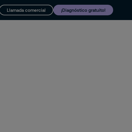
Llamada comercial
¡Diagnóstico gratuito!
y soporte
Trabaja con nosotros