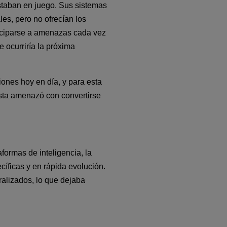
taban en juego. Sus sistemas 
es, pero no ofrecían los 
ciparse a amenazas cada vez 
ocurriría la próxima 
nes hoy en día, y para esta 
sta amenazó con convertirse 
ormas de inteligencia, la 
ficas y en rápida evolución.
alizados, lo que dejaba 