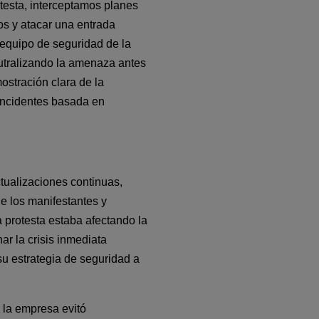
testa, interceptamos planes 
s y atacar una entrada 
 equipo de seguridad de la 
tralizando la amenaza antes 
stración clara de la 
incidentes basada en 
tualizaciones continuas, 
e los manifestantes y 
protesta estaba afectando la 
r la crisis inmediata 
su estrategia de seguridad a 
la empresa evitó 