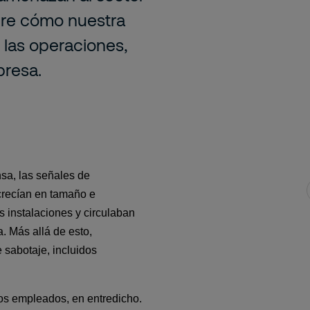
bre cómo nuestra
 las operaciones,
presa.
sa, las señales de 
crecían en tamaño e 
 instalaciones y circulaban 
. Más allá de esto, 
sabotaje, incluidos 
os empleados, en entredicho. 