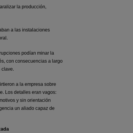
ralizar la producción, 
ban a las instalaciones 
ral.
rupciones podían minar la 
rés, con consecuencias a largo 
 clave.
irtieron a la empresa sobre 
e. Los detalles eran vagos: 
otivos y sin orientación 
encia un aliado capaz de 
zada