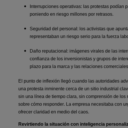
Interrupciones operativas: las protestas podían pa
poniendo en riesgo millones por retrasos.
Seguridad del personal: los activistas que apunta
representaban un riesgo serio para la fuerza labo
Daño reputacional: imágenes virales de las inter
confianza de los inversionistas y grupos de inte
plazo para la marca y las relaciones comerciales
El punto de inflexión llegó cuando las autoridades adv
una protesta inminente cerca de un sitio industrial clav
sin una línea de tiempo clara, sin comprensión de los m
sobre cómo responder. La empresa necesitaba con urg
ofrecer claridad en medio del caos.
Revirtiendo la situación con inteligencia personali