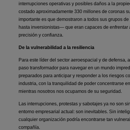
interrupciones operativas y posibles daños a la propi
costado aproximadamente 330 millones de coronas s
importante es que demostraron a todos sus grupos de
hasta inversionistas— que eran capaces de enfrentar
precisión y confianza.
De la vulnerabilidad a la resiliencia
Para este líder del sector aeroespacial y de defensa, 
paso transformador para navegar en un mundo imprede
preparados para anticipar y responder a los riesgos c
industria, con la tranquilidad de poder concentrarse e
mientras nosotros nos ocupamos de su seguridad.
Las interrupciones, protestas y sabotajes ya no son sim
entorno empresarial actual: son inevitables. Sin inteli
cualquier organización podría encontrarse tan vulnera
compañía.