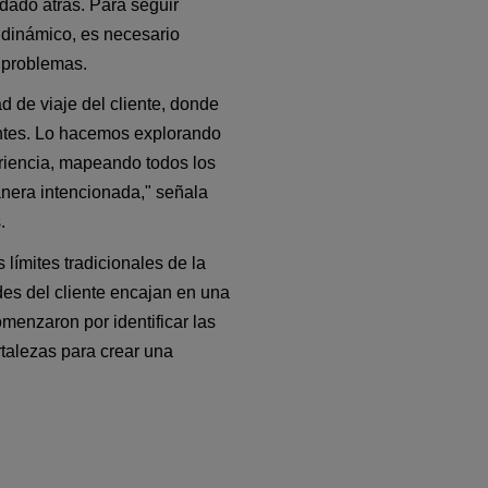
dado atrás. Para seguir 
dinámico, es necesario 
s problemas.
de viaje del cliente, donde 
entes. Lo hacemos explorando 
riencia, mapeando todos los 
anera intencionada,"
señala 
.
límites tradicionales de la 
es del cliente encajan en una 
enzaron por identificar las 
talezas para crear una 