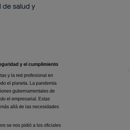
l de salud y
seguridad y el cumplimiento
s y la red profesional en 
do el planeta. La pandemia 
ciones gubernamentales de 
do el empresarial. Estas 
 más allá de las necesidades 
o se nos pidió a los oficiales 