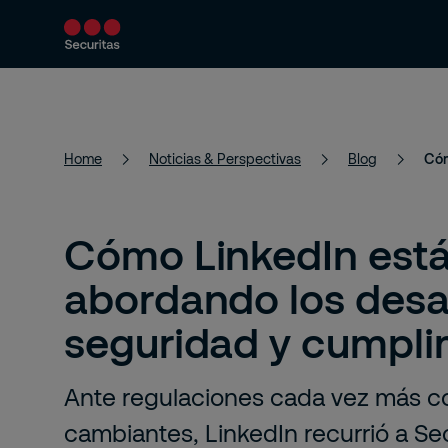
Productos y servicios
Soluciones de segur
Home
Noticias & Perspectivas
Blog
Cómo LinkedIn est
abordando los desa
seguridad y cumpli
Ante regulaciones cada vez más c
cambiantes, LinkedIn recurrió a Se