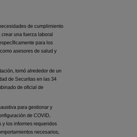
 necesidades de cumplimiento 
crear una fuerza laboral 
específicamente para los 
 como asesores de salud y 
ación, tomó alrededor de un 
ad de Securitas en las 34 
inado de oficial de 
austiva para gestionar y 
onfiguración de 
COVID
, 
 y los informes requeridos 
omportamientos necesarios, 