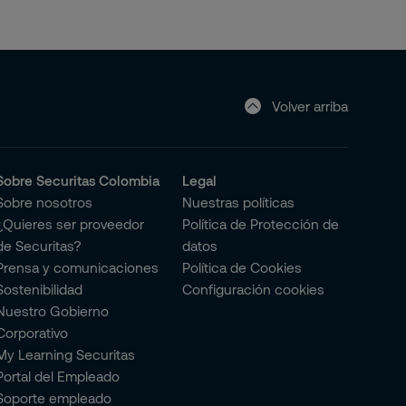
Volver arriba
Sobre Securitas Colombia
Legal
Sobre nosotros
Nuestras políticas
¿Quieres ser proveedor
Política de Protección de
de Securitas?
datos
Prensa y comunicaciones
Política de Cookies
Sostenibilidad
Configuración cookies
Nuestro Gobierno
Corporativo
My Learning Securitas
Portal del Empleado
Soporte empleado