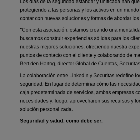
Los días de la seguridad estándar y unificada han que
protegiendo a las personas y los activos en un mundo 
contar con 
nuevas soluciones y formas
 de abordar lo
"Con esta asociación, estamos creando una mentalidad 
buscamos construir experiencias sólidas para los cli
nuestras mejores soluciones, ofreciendo nuestra expe
puntos de contacto con el cliente y colaborando de m
Bert den Hartog, 
director
 Global de Cuentas, Securitas
La colaboración entre LinkedIn y Securitas redefine los 
seguridad. En lugar de determinar cómo las necesidad
caja predeterminada de servicios, ambas empresas com
necesidades y, luego, aprovecharon sus recursos y for
solución personalizada.
Seguridad y salud: como debe ser.