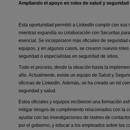
Ampliando el apoyo en roles de salud y seguridad
Esta oportunidad permitió a LinkedIn cumplir con sus
mientras expandía su colaboración con Securitas para 
esencial. Se incorporaron más oficiales de seguridad 
equipos, y en algunos casos, se crearon nuevos roles
seguridad o especialistas en seguridad de sitios.
Todo el proceso, desde la ideación hasta la implement
año. Actualmente, existe un equipo de Salud y Segurid
oficinas de LinkedIn. Además, se ha creado un rol comb
seguridad y salud.
Estos oficiales y equipos recibieron una formación exh
mitigar riesgos de cumplimiento relacionados con la c
ayudar con las investigaciones de rastreo de contactos
por el gobierno, y educar a los empleados sobre los c