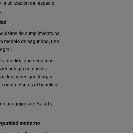
la utilización del espacio. 
.
dad
quisitos de cumplimiento ha 
o modelo de seguridad, uno 
egral.
ro a medida que seguimos 
tecnología en nuestra 
más funciones que tengan 
 común. Ese es el beneficio 
ntar equipos de Salud y 
seguridad moderno