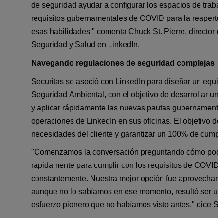
de seguridad ayudar a configurar los espacios de traba
requisitos gubernamentales de 
COVID
 para la reaper
esas habilidades," comenta Chuck St. Pierre, 
director
Seguridad y Salud en LinkedIn.
Navegando regulaciones de seguridad
complejas
Securitas se asoció con LinkedIn para diseñar un equ
Seguridad Ambiental, con el objetivo de desarrollar un
y aplicar rápidamente las nuevas pautas gubernamenta
operaciones de LinkedIn en sus oficinas.
 El objetivo d
necesidades del cliente y garantizar un 100% de cump
"Comenzamos la conversación preguntando cómo pod
rápidamente para cumplir con los requisitos de 
COVI
constantemente. Nuestra mejor opción fue aprovechar e
aunque no lo sabíamos en ese momento, resultó ser u
esfuerzo pionero que no habíamos visto antes," dice St