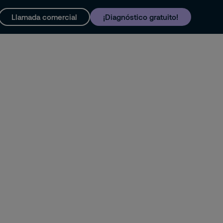
Llamada comercial
¡Diagnóstico gratuito!
y soporte
Trabaja con nosotros