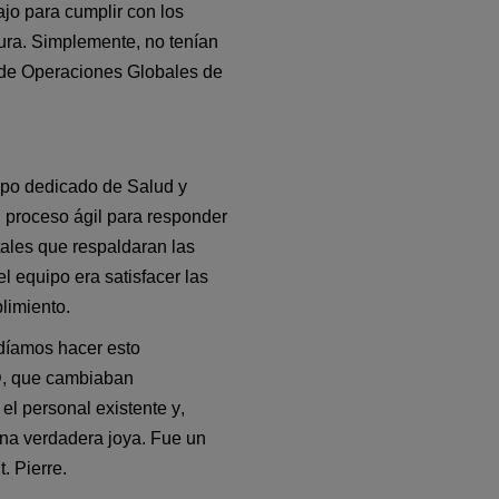
jo para cumplir con los 
tura. Simplemente, no tenían 
 de Operaciones Globales de 
ipo dedicado de Salud y 
 proceso ágil para responder 
les que respaldaran las 
el equipo era satisfacer las 
limiento.
íamos hacer esto 
D
, que cambiaban 
l personal existente y, 
na verdadera joya. Fue un 
. Pierre.