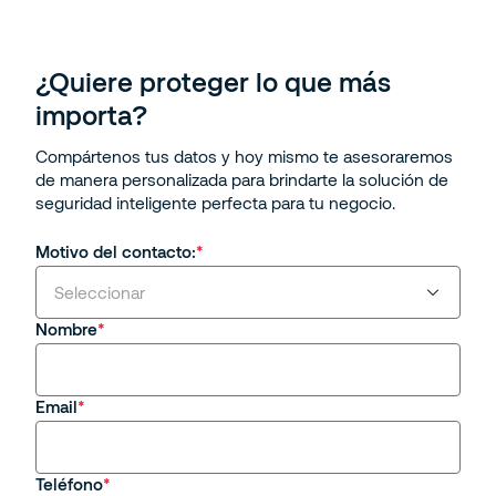
¿Quiere proteger lo que más
importa?
Compártenos tus datos y hoy mismo te asesoraremos
de manera personalizada para brindarte la solución de
seguridad inteligente perfecta para tu negocio.
Motivo del contacto:
Seleccionar
Nombre
Estoy interesado en servicios y/o soluciones de
Securitas
Email
Soy cliente actual
Estoy interesado en una oportunidad de empleo
Teléfono