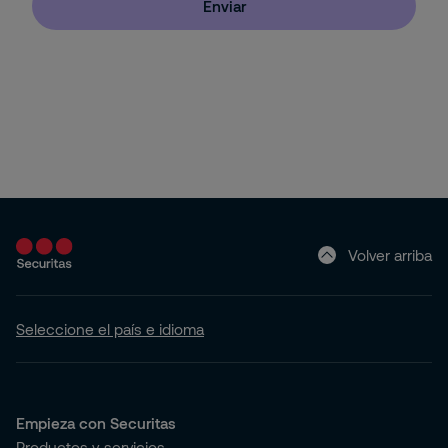
Enviar
Pyme
Hogar (Apartamento o Casa)
Volver arriba
Seleccione el país e idioma
Empieza con Securitas
Productos y servicios