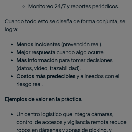
Monitoreo 24/7 y reportes periódicos.
Cuando todo esto se diseña de forma conjunta, se
logra:
Menos incidentes
(prevención real).
Mejor respuesta
cuando algo ocurre.
Más información
para tomar decisiones
(datos, video, trazabilidad).
Costos más predecibles
y alineados con el
riesgo real.
Ejemplos de valor en la práctica
Un centro logístico que integra cámaras,
control de accesos y vigilancia remota reduce
robos en dársenas y zonas de picking, y