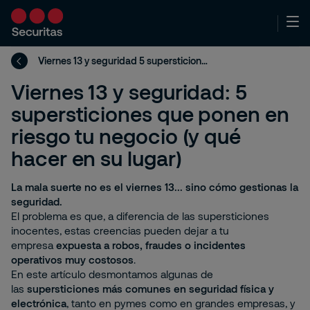
Viernes 13 y seguridad 5 supersticiones que ponen en riesgo tu negocio
Viernes 13 y seguridad: 5
supersticiones que ponen en
riesgo tu negocio (y qué
hacer en su lugar)
La mala suerte no es el viernes 13... sino cómo gestionas la
seguridad.
El problema es que, a diferencia de las supersticiones
inocentes, estas creencias pueden dejar a tu
empresa
expuesta a robos, fraudes o incidentes
operativos muy costosos
.
En este artículo desmontamos algunas de
las
supersticiones más comunes en seguridad física y
electrónica
, tanto en pymes como en grandes empresas, y