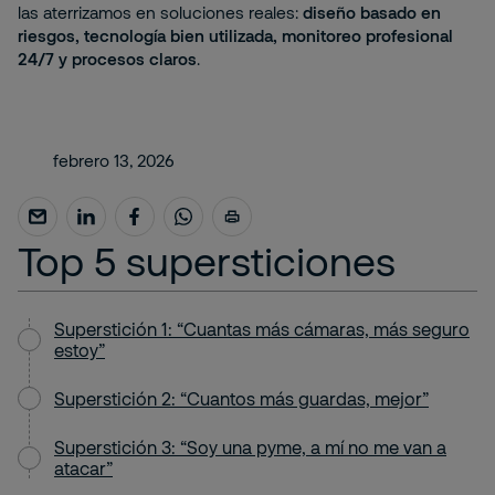
las aterrizamos en soluciones reales:
diseño basado en
riesgos, tecnología bien utilizada, monitoreo profesional
24/7 y procesos claros
.
febrero 13, 2026
Top 5 supersticiones
Superstición 1: “Cuantas más cámaras, más seguro
estoy”
Superstición 2: “Cuantos más guardas, mejor”
Superstición 3: “Soy una pyme, a mí no me van a
atacar”