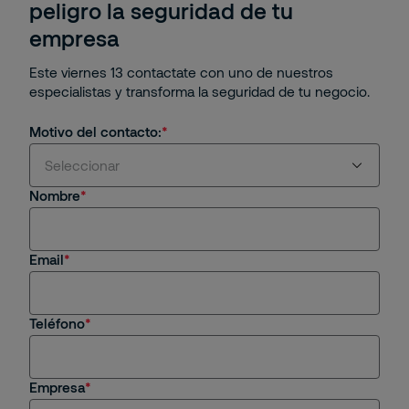
peligro la seguridad de tu
empresa
Este viernes 13 contactate con uno de nuestros
especialistas y transforma la seguridad de tu negocio.
Motivo del contacto:
Seleccionar
Nombre
Estoy interesado en servicios y/o soluciones de
Securitas
Email
Soy cliente actual
Estoy interesado en una oportunidad de empleo
Teléfono
Tengo una consulta general
Empresa