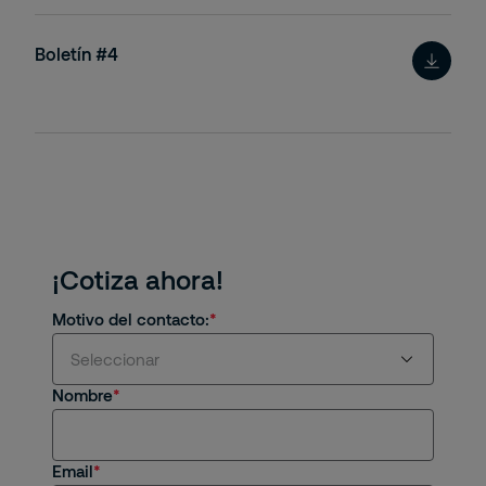
Boletín #4
¡Cotiza ahora!
Motivo del contacto:
Seleccionar
Nombre
Estoy interesado en servicios y/o soluciones
de Securitas
Email