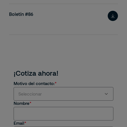
Boletín #86
¡Cotiza ahora!
Motivo del contacto:
Seleccionar
Nombre
Estoy interesado en servicios y/o soluciones
de Securitas
Email