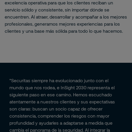
excelencia operativa para que los clientes reciban un
servicio sólido y consistente, sin importar dónde se
encuentren. Al atraer, desarrollar y acompañar a los mejores
profesionales, generamos mejores experiencias para los
clientes y una base más sólida para todo lo que hacemos.
"Securitas siempre ha evolucionado junto con el
mundo que nos rodea, e InSight 2030 representa el
siguiente paso en ese camino. Hemos escuchado
atentamente a nuestros clientes y sus expectativas
son claras: buscan un socio capaz de ofrecer
consistencia, comprender los riesgos con mayor
profundidad y ayudarles a adaptarse a medida que
cambia el panorama de la seguridad. Al integrar la