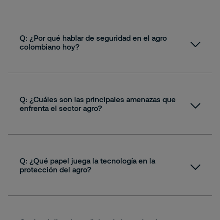
Q: ¿Por qué hablar de seguridad en el agro
colombiano hoy?
A:
Q: ¿Cuáles son las principales amenazas que
enfrenta el sector agro?
A:
RIC
Q: ¿Qué papel juega la tecnología en la
protección del agro?
A:
RIC