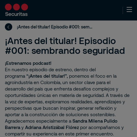
¡Antes del titular! Episodio #001: sembrando seguridad
¡Antes del titular! Episodio
#001: sembrando seguridad
¡Estrenamos podcast!
En nuestro episodio de estreno, dentro del
programa
“¡Antes del titular!”,
ponemos el foco en la
agroindustria en Colombia, un sector clave para el
desarrollo del país que enfrenta desafíos complejos y
oportunidades únicas en materia de seguridad. A través de
la voz de expertas, exploramos realidades, aprendizajes y
perspectivas que buscan inspirar, generar reflexión y
aportar a la construcción de soluciones sostenibles.
Agradecemos especialmente a
Sandra Milena Pulido
Barrera
y
Adriana Aristizábal Flórez
por acompañarnos y
compartir su experiencia en este primer encuentro.