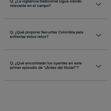
Q: ¿La vigilancia tradicional sigue siendo
relevante en el campo?
A:
RIC
Q: ¿Qué propone Securitas Colombia para
enfrentar estos retos?
A:
RIC
Q: ¿Qué encontrarán los oyentes en este
primer episodio de “¡Antes del titular!”?
A:
RIC