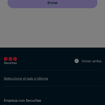
Enviar
Pyme
Hogar (Apartamento o Casa)
Volver arriba
Seleccione el país e idioma
Empieza con Securitas