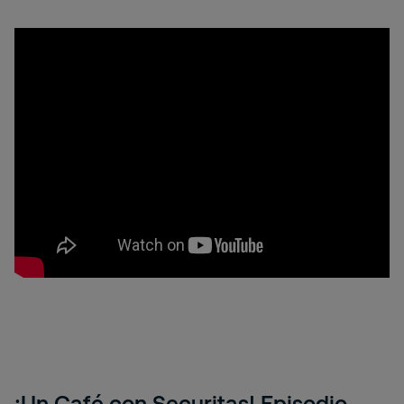
¡Un Café con Securitas! Episodio