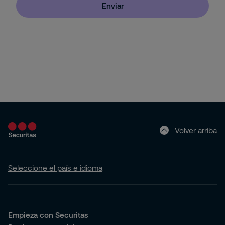
Enviar
Pyme
Hogar (Apartamento o Casa)
Volver arriba
Seleccione el país e idioma
Empieza con Securitas